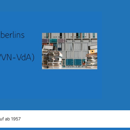
uf ab 1957