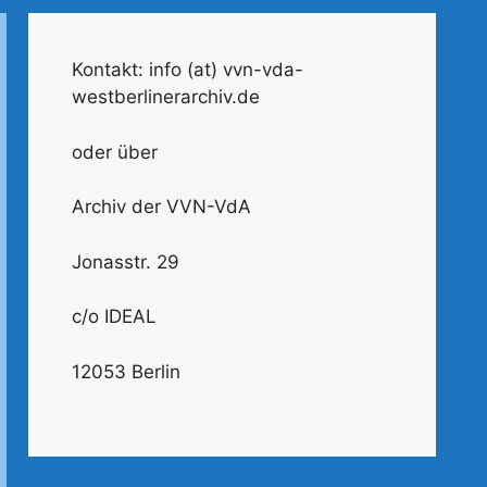
Kontakt: info (at) vvn-vda-
westberlinerarchiv.de
oder über
Archiv der VVN-VdA
Jonasstr. 29
c/o IDEAL
12053 Berlin