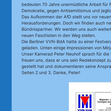
bedeuten 70 Jahre unermüdliche Arbeit für F
Demokratie, gegen Antisemitismus und jegli
Das Aufkommen der AfD stellt uns vor neue
Herausforderungen. Doch wir finden auch n
Bündnispartner. Wir werden uns auch weiter
neuen Faschisten in den Weg stellen.
Die Berliner VVN-BdA hatte zu einer Festver
geladen. Unten einige Impressionen von Mir
Unser Kamerad Peter Neuhof sprach für die
freuen uns, dass er uns sein Redekonzept z
gestellt hat und dokumentieren seine Anspr
Seiten 2 und 3. Danke, Peter!