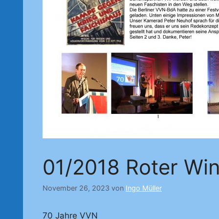
01/2018 Roter Wi
November 26, 2023
von
Ingo Müller
70 Jahre VVN