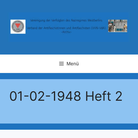
Zum
Inhalt
springen
Menü
01-02-1948 Heft 2