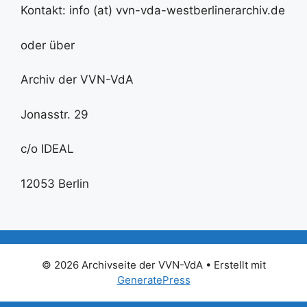
Kontakt: info (at) vvn-vda-westberlinerarchiv.de
oder über
Archiv der VVN-VdA
Jonasstr. 29
c/o IDEAL
12053 Berlin
© 2026 Archivseite der VVN-VdA
• Erstellt mit
GeneratePress