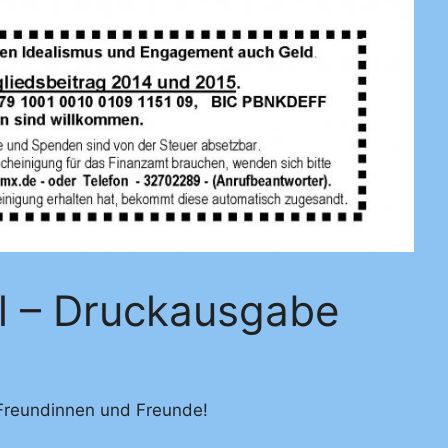
l – Druckausgabe
Freundinnen und Freunde!