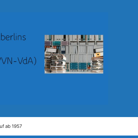
uf ab 1957