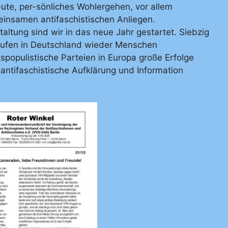
ute, per-sönliches Wohlergehen, vor allem
einsamen antifaschistischen Anliegen.
altung sind wir in das neue Jahr gestartet. Siebzig
aufen in Deutschland wieder Menschen
tspopulistische Parteien in Europa große Erfolge
ntifaschistische Aufklärung und Information