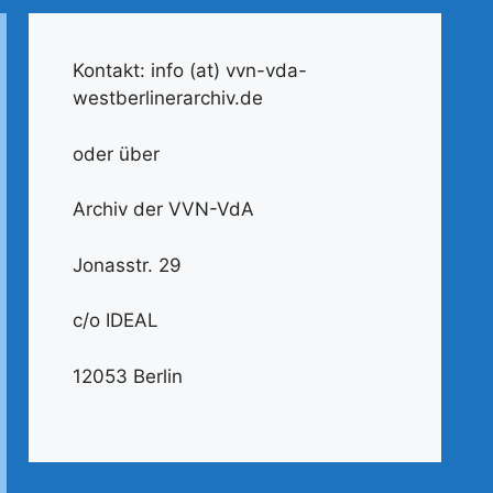
Kontakt: info (at) vvn-vda-
westberlinerarchiv.de
oder über
Archiv der VVN-VdA
Jonasstr. 29
c/o IDEAL
12053 Berlin