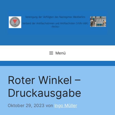
Zum
Inhalt
springen
Menü
Roter Winkel –
Druckausgabe
Oktober 29, 2023
von
Ingo Müller