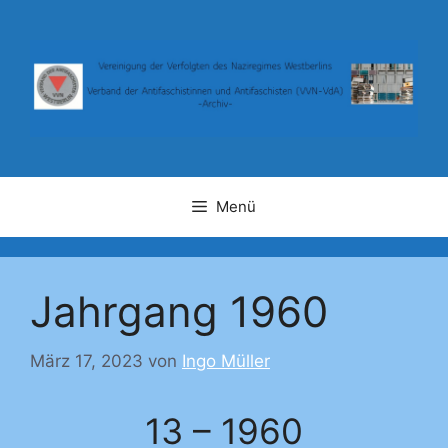
Zum
Inhalt
springen
Menü
Jahrgang 1960
März 17, 2023
von
Ingo Müller
13 – 1960