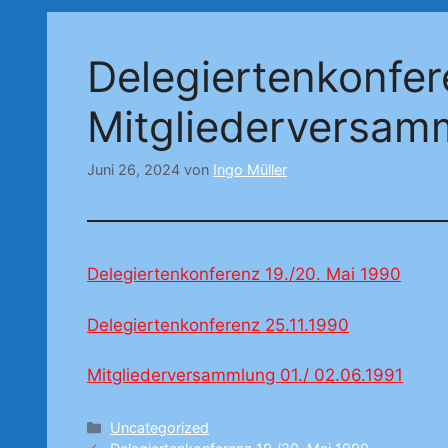
Delegiertenkonfe
Mitgliederversam
Juni 26, 2024
von
Ingo Müller
Delegiertenkonferenz 19./20. Mai 1990
Delegiertenkonferenz 25.11.1990
Mitgliederversammlung 01./ 02.06.1991
Kategorien
Uncategorized