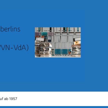
uf ab 1957