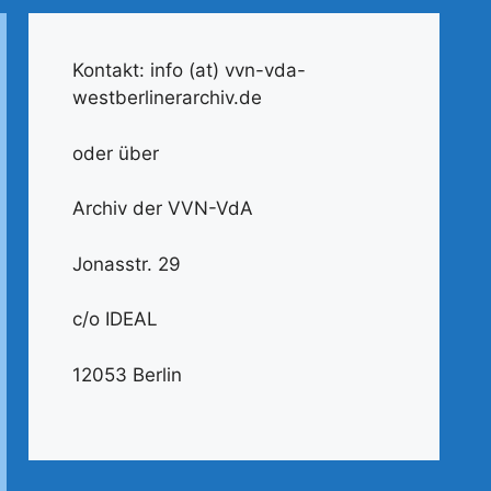
Kontakt: info (at) vvn-vda-
westberlinerarchiv.de
oder über
Archiv der VVN-VdA
Jonasstr. 29
c/o IDEAL
12053 Berlin