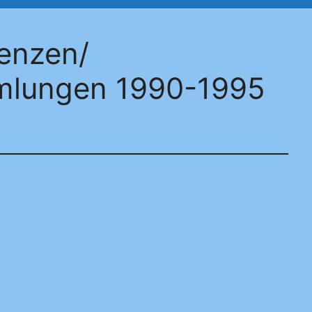
renzen/
mlungen 1990-1995